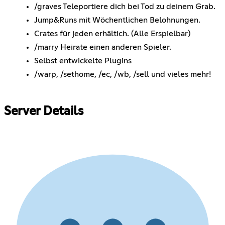
/graves Teleportiere dich bei Tod zu deinem Grab.
Jump&Runs mit Wöchentlichen Belohnungen.
Crates für jeden erhältich. (Alle Erspielbar)
/marry Heirate einen anderen Spieler.
Selbst entwickelte Plugins
/warp, /sethome, /ec, /wb, /sell und vieles mehr!
Server Details