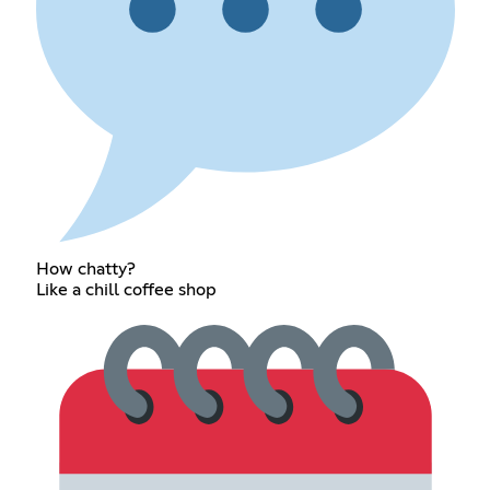
How chatty?
Like a chill coffee shop