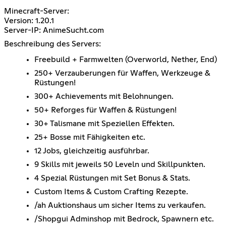
Minecraft-Server:
Version: 1.20.1
Server-IP: AnimeSucht.com
Beschreibung des Servers:
Freebuild + Farmwelten (Overworld, Nether, End)
250+ Verzauberungen für Waffen, Werkzeuge &
Rüstungen!
300+ Achievements mit Belohnungen.
50+ Reforges für Waffen & Rüstungen!
30+ Talismane mit Speziellen Effekten.
25+ Bosse mit Fähigkeiten etc.
12 Jobs, gleichzeitig ausführbar.
9 Skills mit jeweils 50 Leveln und Skillpunkten.
4 Spezial Rüstungen mit Set Bonus & Stats.
Custom Items & Custom Crafting Rezepte.
/ah Auktionshaus um sicher Items zu verkaufen.
/Shopgui Adminshop mit Bedrock, Spawnern etc.