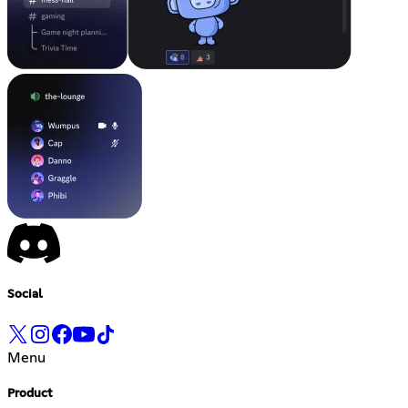
Social
Menu
Product