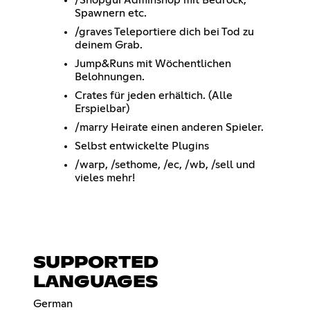
Spawnern etc.
/graves Teleportiere dich bei Tod zu
deinem Grab.
Jump&Runs mit Wöchentlichen
Belohnungen.
Crates für jeden erhältich. (Alle
Erspielbar)
/marry Heirate einen anderen Spieler.
Selbst entwickelte Plugins
/warp, /sethome, /ec, /wb, /sell und
vieles mehr!
SUPPORTED
LANGUAGES
German