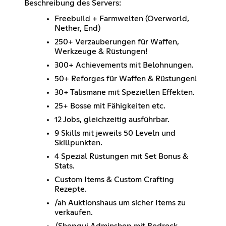
Beschreibung des Servers:
Freebuild + Farmwelten (Overworld,
Nether, End)
250+ Verzauberungen für Waffen,
Werkzeuge & Rüstungen!
300+ Achievements mit Belohnungen.
50+ Reforges für Waffen & Rüstungen!
30+ Talismane mit Speziellen Effekten.
25+ Bosse mit Fähigkeiten etc.
12 Jobs, gleichzeitig ausführbar.
9 Skills mit jeweils 50 Leveln und
Skillpunkten.
4 Spezial Rüstungen mit Set Bonus &
Stats.
Custom Items & Custom Crafting
Rezepte.
/ah Auktionshaus um sicher Items zu
verkaufen.
/Shopgui Adminshop mit Bedrock,