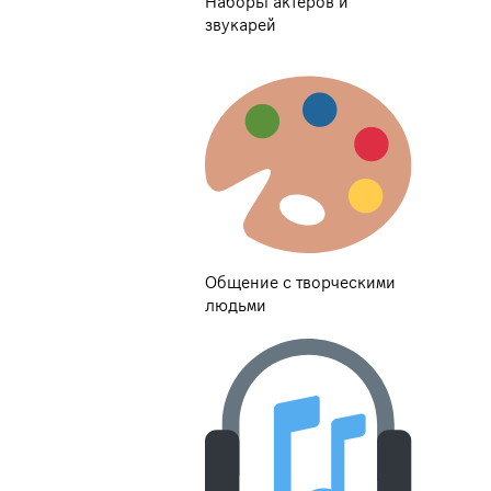
Наборы актёров и
звукарей
Общение с творческими
людьми