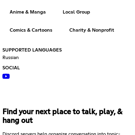
Anime & Manga
Local Group
Comics & Cartoons
Charity & Nonprofit
SUPPORTED LANGUAGES
Russian
SOCIAL
Find your next place to talk, play, &
hang out
Discord servers help organize conversation into topic-