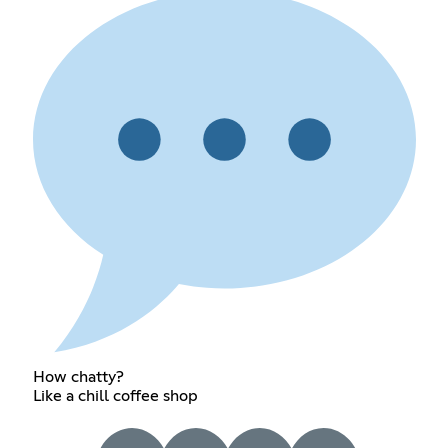
How chatty?
Like a chill coffee shop