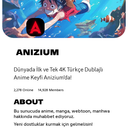
ANIZIUM
Dünyada İlk ve Tek 4K Türkçe Dublajlı
Anime Keyfi Anizium’da!
2,278 Online
14,928 Members
ABOUT
Bu sunucuda anime, manga, webtoon, manhwa
hakkında muhabbet ediyoruz.
Yeni dostluklar kurmak için gelmelisin!