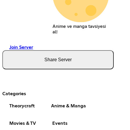
Anime ve manga tavsiyesi
al!
Join Server
Share Server
Categories
Theorycraft
Anime & Manga
Movies & TV
Events