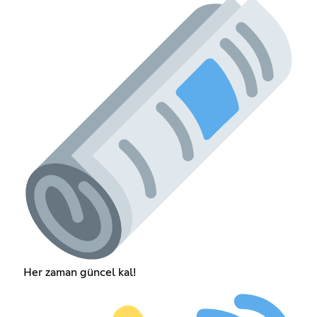
Her zaman güncel kal!