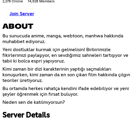
2,278 Online
14,928 Members
Join Server
ABOUT
Bu sunucuda anime, manga, webtoon, manhwa hakkında
muhabbet ediyoruz.
Yeni dostluklar kurmak için gelmelisin! Birbirimizle
fikirlerimizi paylaşıyor, en sevdiğimiz sahneleri tartışıyor ve
tabii ki bolca espri yapıyoruz.
Kimi zaman bir dizi karakterinin yaptığı saçmalıkları
konuşurken, kimi zaman da en son çıkan film hakkında çılgın
teoriler üretiyoruz.
Bu ortamda herkes rahatça kendini ifade edebiliyor ve yeni
şeyler öğrenmek için fırsat buluyor.
Neden sen de katılmıyorsun?
Server Details