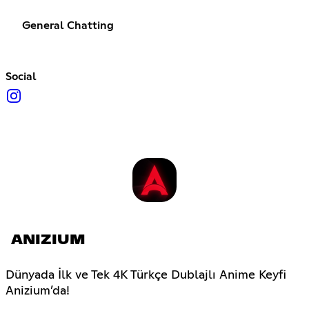
General Chatting
Social
ANIZIUM
Dünyada İlk ve Tek 4K Türkçe Dublajlı Anime Keyfi
Anizium’da!