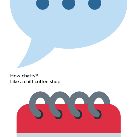
How chatty?
Like a chill coffee shop