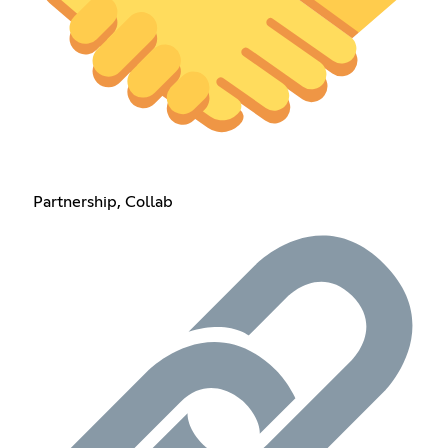
Partnership, Collab