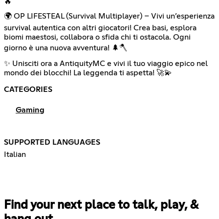
🔥
🌍 OP LIFESTEAL (Survival Multiplayer) – Vivi un’esperienza
survival autentica con altri giocatori! Crea basi, esplora
biomi maestosi, collabora o sfida chi ti ostacola. Ogni
giorno è una nuova avventura! 🌲🪓
✨ Unisciti ora a AntiquityMC e vivi il tuo viaggio epico nel
mondo dei blocchi! La leggenda ti aspetta! 🚀💫
CATEGORIES
Gaming
SUPPORTED LANGUAGES
Italian
Find your next place to talk, play, &