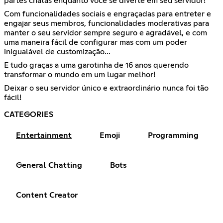
partes chatas enquanto você se diverte em seu servidor!
Com funcionalidades sociais e engraçadas para entreter e
engajar seus membros, funcionalidades moderativas para
manter o seu servidor sempre seguro e agradável, e com
uma maneira fácil de configurar mas com um poder
inigualável de customização...
E tudo graças a uma garotinha de 16 anos querendo
transformar o mundo em um lugar melhor!
Deixar o seu servidor único e extraordinário nunca foi tão
fácil!
CATEGORIES
Entertainment
Emoji
Programming
General Chatting
Bots
Content Creator