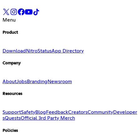
Menu
Product
Download
Nitro
Status
App Directory
Company
About
Jobs
Branding
Newsroom
Resources
Support
Safety
Blog
Feedback
Creators
Community
Developer
s
Quests
Official 3rd Party Merch
Policies