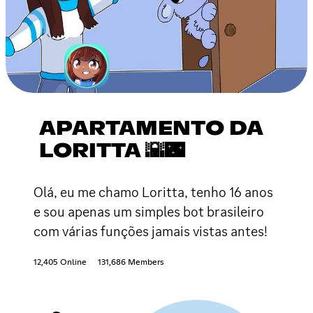
APARTAMENTO DA
LORITTA 🌇🌃
Olá, eu me chamo Loritta, tenho 16 anos
e sou apenas um simples bot brasileiro
com várias funções jamais vistas antes!
12,405 Online
131,686 Members