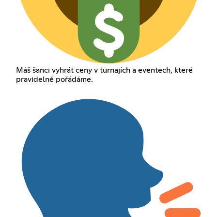
Máš šanci vyhrát ceny v turnajích a eventech, které
pravidelně pořádáme.