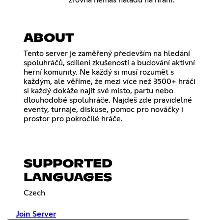
zrovna nemáš náladu na hraní.
ABOUT
Tento server je zaměřený především na hledání
spoluhráčů, sdílení zkušeností a budování aktivní
herní komunity. Ne každý si musí rozumět s
každým, ale věříme, že mezi více než 3500+ hráči
si každý dokáže najít své místo, partu nebo
dlouhodobé spoluhráče. Najdeš zde pravidelné
eventy, turnaje, diskuse, pomoc pro nováčky i
prostor pro pokročilé hráče.
SUPPORTED
LANGUAGES
Czech
Join Server