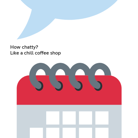
How chatty?
Like a chill coffee shop