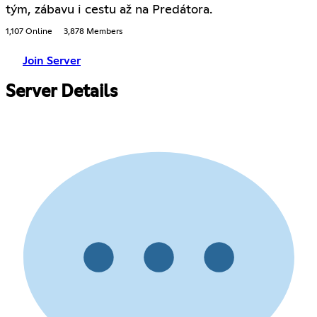
tým, zábavu i cestu až na Predátora.
1,107 Online
3,878 Members
Join Server
Server Details