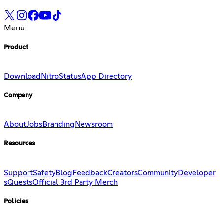
Menu
Product
Download
Nitro
Status
App Directory
Company
About
Jobs
Branding
Newsroom
Resources
Support
Safety
Blog
Feedback
Creators
Community
Developer
s
Quests
Official 3rd Party Merch
Policies