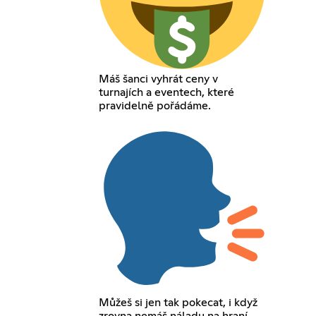
Máš šanci vyhrát ceny v
turnajích a eventech, které
pravidelně pořádáme.
Můžeš si jen tak pokecat, i když