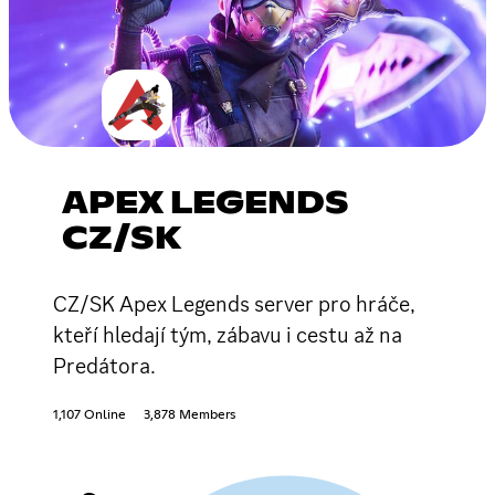
APEX LEGENDS
CZ/SK
CZ/SK Apex Legends server pro hráče,
kteří hledají tým, zábavu i cestu až na
Predátora.
1,107 Online
3,878 Members