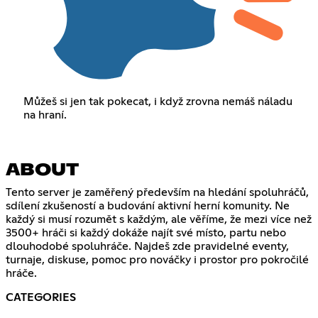
Můžeš si jen tak pokecat, i když zrovna nemáš náladu
na hraní.
ABOUT
Tento server je zaměřený především na hledání spoluhráčů,
sdílení zkušeností a budování aktivní herní komunity. Ne
každý si musí rozumět s každým, ale věříme, že mezi více než
3500+ hráči si každý dokáže najít své místo, partu nebo
dlouhodobé spoluhráče. Najdeš zde pravidelné eventy,
turnaje, diskuse, pomoc pro nováčky i prostor pro pokročilé
hráče.
CATEGORIES