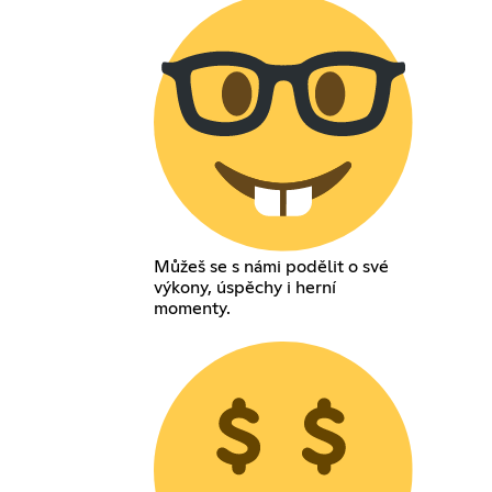
Můžeš se s námi podělit o své
výkony, úspěchy i herní
momenty.