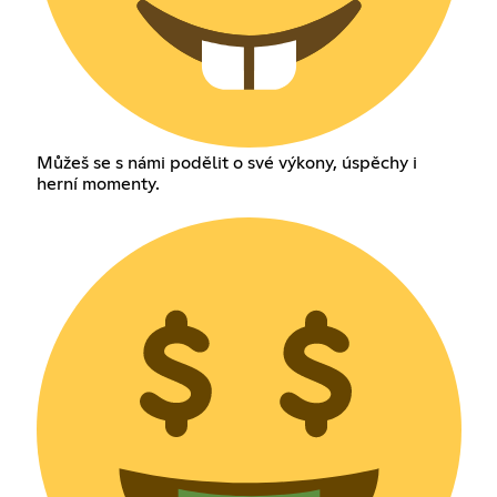
Můžeš se s námi podělit o své výkony, úspěchy i
herní momenty.