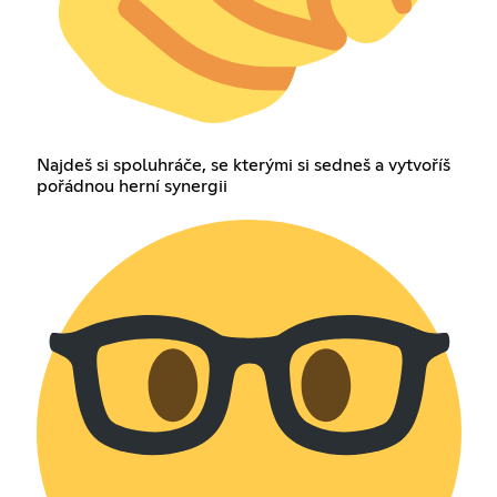
Najdeš si spoluhráče, se kterými si sedneš a vytvoříš
pořádnou herní synergii