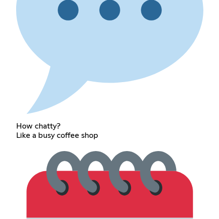
How chatty?
Like a busy coffee shop