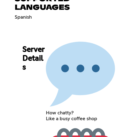
LANGUAGES
Spanish
Server
Detail
s
How chatty?
Like a busy coffee shop