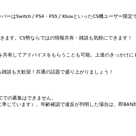
Switch / PS4・PS5 / XboxといったCS機ユー
きます。CS勢ならではの情報共有・雑談も気軽にできます！
プを共有してアドバイスをもらうことも可能。上達のきっかけに
する雑談も大歓迎！共通の話題で盛り上がりましょう！
PCでの募集はできません。
規約に準じています）。年齢確認で違反が判明した場合は、即BA