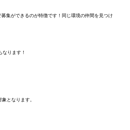
ザー限定で募集ができるのが特徴です！同じ環境の仲間を見つけ
もなります！
N対象となります。