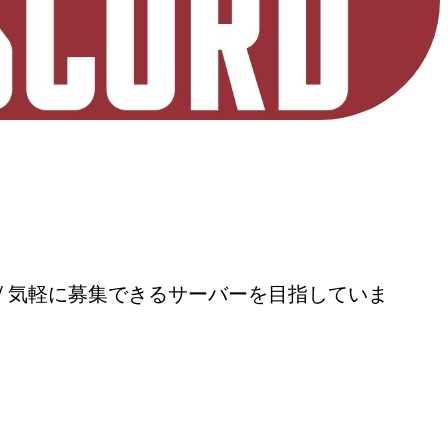
ティ / 気軽に募集できるサーバーを目指していま