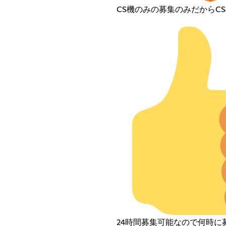
CS機のみの募集のみだからC
24時間募集可能なので何時に