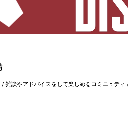
鯖
ーバー🎮 / 雑談やアドバイスをして楽しめるコミニュ