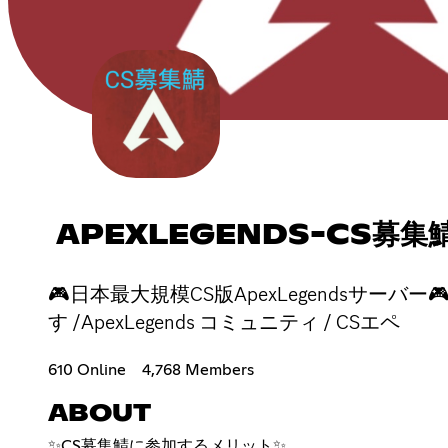
APEXLEGENDS-CS募集
🎮日本最大規模CS版ApexLegendsサ
す /ApexLegends コミュニティ / CSエペ
610 Online
4,768 Members
ABOUT
✨CS募集鯖に参加するメリット✨