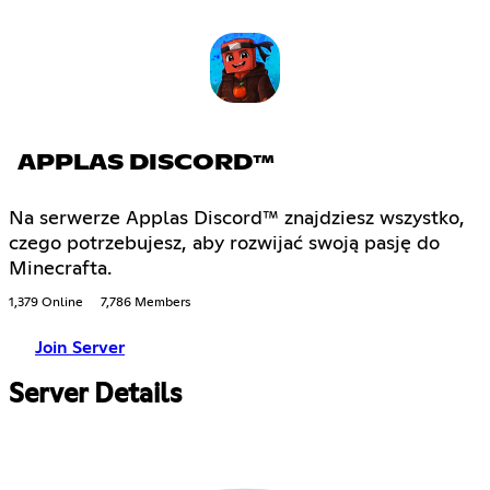
APPLAS DISCORD™
Na serwerze Applas Discord™ znajdziesz wszystko,
czego potrzebujesz, aby rozwijać swoją pasję do
Minecrafta.
1,379 Online
7,786 Members
Join Server
Server Details