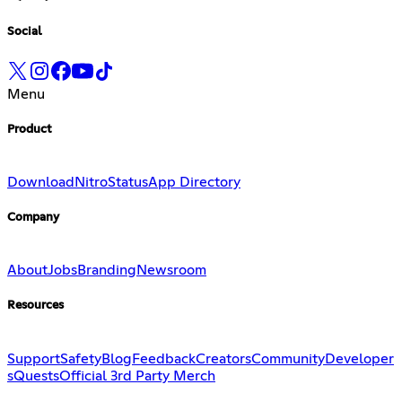
Social
Menu
Product
Download
Nitro
Status
App Directory
Company
About
Jobs
Branding
Newsroom
Resources
Support
Safety
Blog
Feedback
Creators
Community
Developer
s
Quests
Official 3rd Party Merch