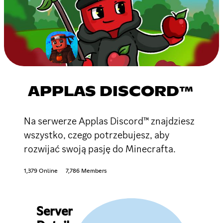
APPLAS DISCORD™
Na serwerze Applas Discord™ znajdziesz
wszystko, czego potrzebujesz, aby
rozwijać swoją pasję do Minecrafta.
1,379 Online
7,786 Members
Server