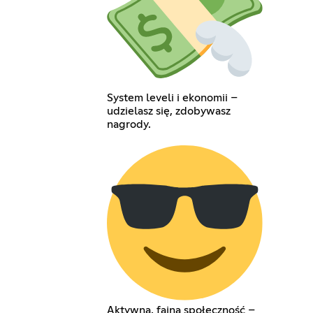
System leveli i ekonomii –
udzielasz się, zdobywasz
nagrody.
Aktywna, fajna społeczność –