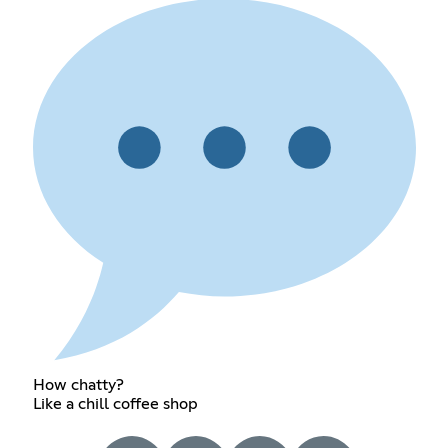
How chatty?
Like a chill coffee shop