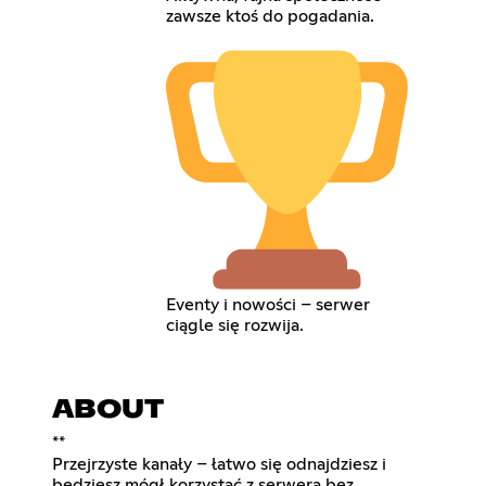
zawsze ktoś do pogadania.
Eventy i nowości – serwer
ciągle się rozwija.
ABOUT
**
Przejrzyste kanały – łatwo się odnajdziesz i
będziesz mógł korzystać z serwera bez