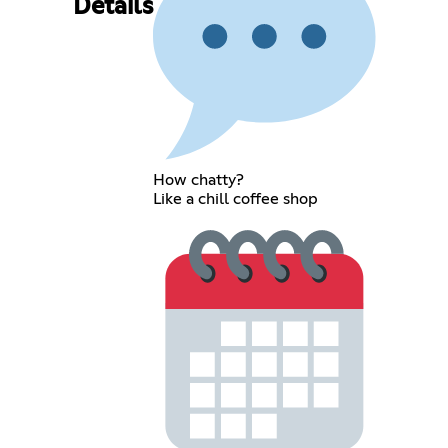
Details
How chatty?
Like a chill coffee shop