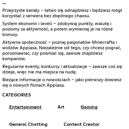
**
Przejrzyste kanały – łatwo się odnajdziesz i będziesz mógł
korzystać z serwera bez zbędnego chaosu.
System ekonomii i leveli – zdobywaj punkty, walutę i
poziomy za aktywność, a potem wymieniaj je na różne
bonusy.
Aktywna społeczność – poznaj pasjonatów Minecrafta i
widzów Applasa. Niezależnie od tego, czy chcesz pograć,
porozmawiać, czy pośmiać się, zawsze znajdziesz
kompanów.
Regularne eventy, konkursy i aktualizacje – zawsze coś się
dzieje, więc nie ma miejsca na nudę.
Bieżące informacje o nowościach – jako pierwszy dowiesz
się o nowych filmach Applasa.
CATEGORIES
Entertainment
Art
Gaming
General Chatting
Content Creator