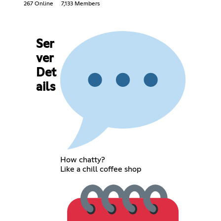
267 Online
7,133 Members
Ser
ver
Det
ails
How chatty?
Like a chill coffee shop