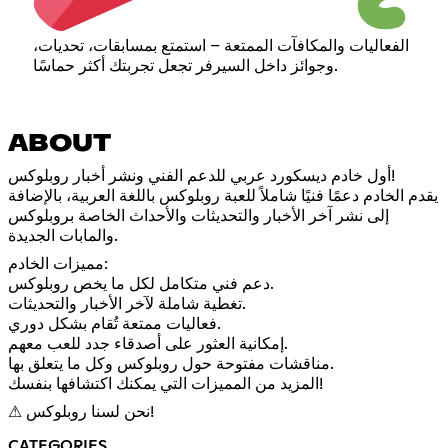
الفعاليات والمكافآت الممتعة – استمتع بمسابقات، تحديات،
وجوائز داخل السيرفر تجعل تجربتك أكثر حماسًا.
ABOUT
أول خادم ديسكورد عربي للدعم الفني ونشر أخبار روبلوكس!
يقدم الخادم دعمًا فنيًا شاملاً للعبة روبلوكس باللغة العربية، بالإضافة
إلى نشر آخر الأخبار والتحديثات والأحداث الخاصة بروبلوكس
والمابات الجديدة.
مميزات الخادم:
دعم فني متكامل لكل ما يخص روبلوكس.
تغطية شاملة لآخر الأخبار والتحديثات.
فعاليات ممتعة تُقام بشكل دوري.
إمكانية العثور على أصدقاء جدد للعب معهم.
مناقشات مفتوحة حول روبلوكس وكل ما يتعلق بها.
المزيد من المميزات التي يمكنك اكتشافها بنفسك!
⚠ نحن لسنا روبلوكس!
CATEGORIES