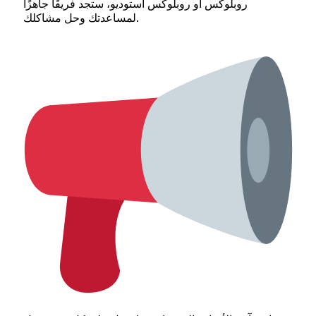
روبلوكس أو روبلوكس استوديو، ستجد فريقًا جاهزًا
لمساعدتك وحل مشاكلك.