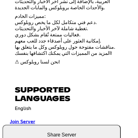
العربية، بالإضافة إلى نشر آخر الأخبار والتحديثات
والأحداث الخاصة بروبلوكس والمابات الجديدة.
مميزات الخادم:
دعم فني متكامل لكل ما يخص روبلوكس.
تغطية شاملة لآخر الأخبار والتحديثات.
فعاليات ممتعة تُقام بشكل دوري.
إمكانية العثور على أصدقاء جدد للعب معهم.
مناقشات مفتوحة حول روبلوكس وكل ما يتعلق بها.
المزيد من المميزات التي يمكنك اكتشافها بنفسك!
⚠ نحن لسنا روبلوكس!
SUPPORTED
LANGUAGES
English
Join Server
Share Server