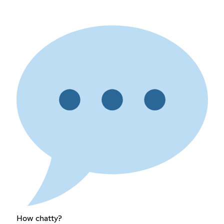
How chatty?