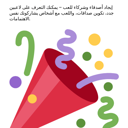
إيجاد أصدقاء وشركاء للعب – يمكنك التعرف على لاعبين
جدد، تكوين صداقات، واللعب مع أشخاص يشاركونك نفس
الاهتمامات.