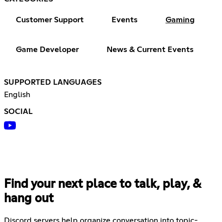
Customer Support
Events
Gaming
Game Developer
News & Current Events
SUPPORTED LANGUAGES
English
SOCIAL
Find your next place to talk, play, &
hang out
Discord servers help organize conversation into topic-