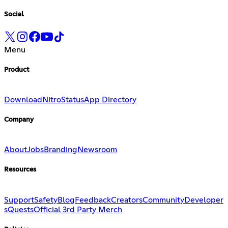
Social
Menu
Product
Download
Nitro
Status
App Directory
Company
About
Jobs
Branding
Newsroom
Resources
Support
Safety
Blog
Feedback
Creators
Community
Developer
s
Quests
Official 3rd Party Merch