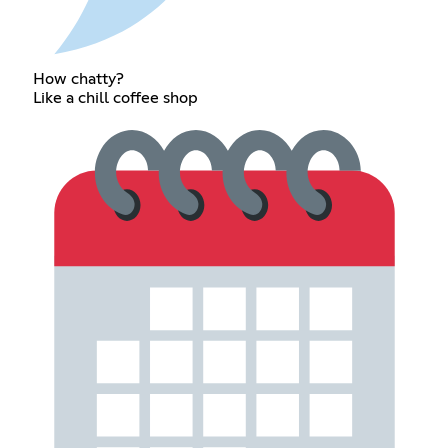
How chatty?
Like a chill coffee shop