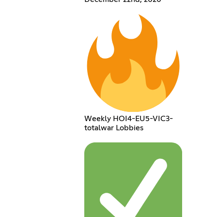
Weekly HOI4-EU5-VIC3-
totalwar Lobbies