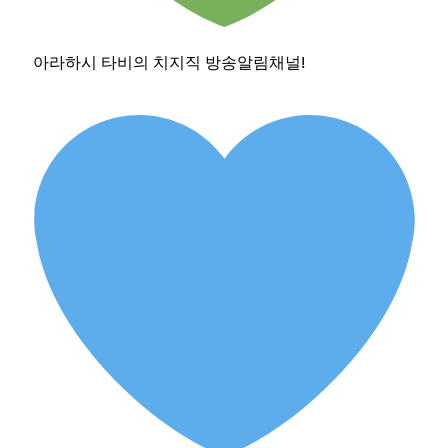
아라하시 타비의 치지직 방송알림채널!