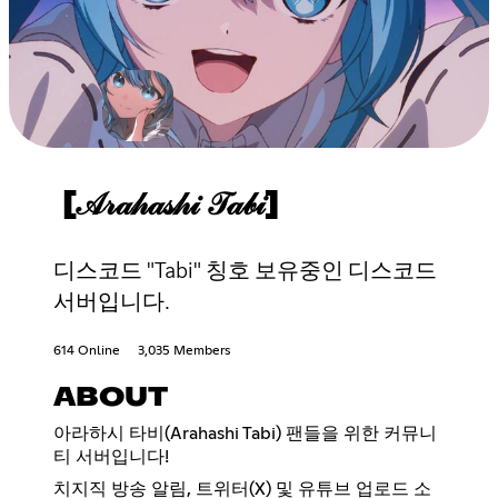
[𝒜𝓇𝒶𝒽𝒶𝓈𝒽𝒾 𝒯𝒶𝒷𝒾]
디스코드 "Tabi" 칭호 보유중인 디스코드
서버입니다.
614 Online
3,035 Members
ABOUT
아라하시 타비(Arahashi Tabi) 팬들을 위한 커뮤니
티 서버입니다!
치지직 방송 알림, 트위터(X) 및 유튜브 업로드 소