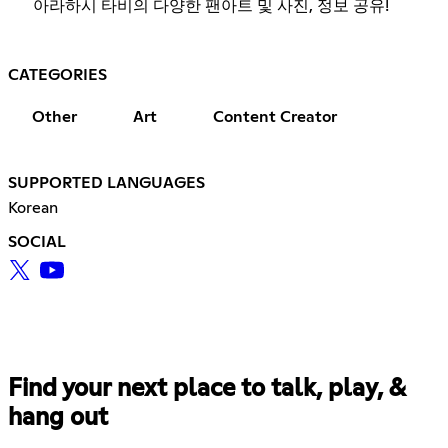
아라하시 타비의 다양한 팬아트 및 사진, 정보 공유!
CATEGORIES
Other
Art
Content Creator
SUPPORTED LANGUAGES
Korean
SOCIAL
Find your next place to talk, play, &
hang out