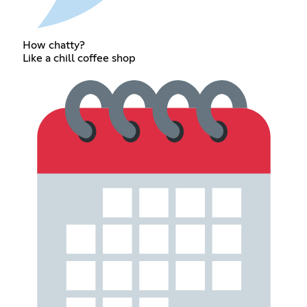
How chatty?
Like a chill coffee shop