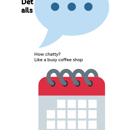
Det
ails
How chatty?
Like a busy coffee shop