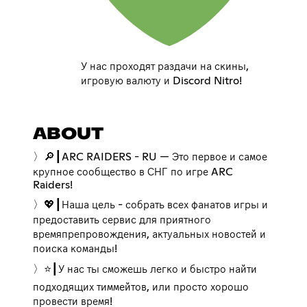
У нас проходят раздачи на скины,
игровую валюту и Discord Nitro!
ABOUT
〉🔎┃ARC RAIDERS - RU — Это первое и самое
крупное сообщество в СНГ по игре ARC
Raiders!
〉💖┃Наша цель - собрать всех фанатов игры и
предоставить сервис для приятного
времяпрепровождения, актуальных новостей и
поиска команды!
〉⭐┃У нас ты сможешь легко и быстро найти
подходящих тиммейтов, или просто хорошо
провести время!