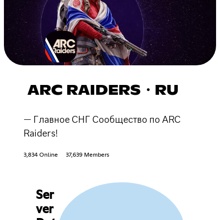
ARC RAIDERS・RU
— Главное СНГ Сообщество по ARC
Raiders!
3,834 Online
37,639 Members
Ser
ver