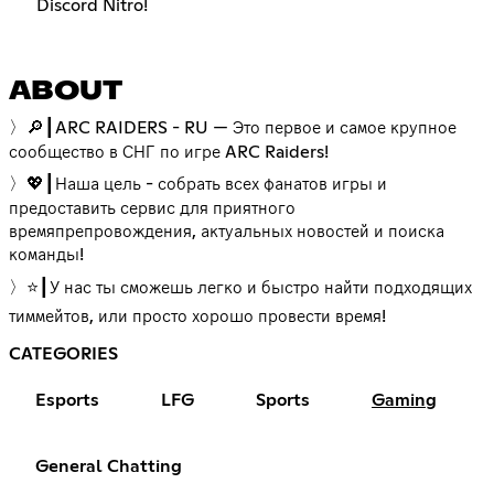
Discord Nitro!
ABOUT
〉🔎┃ARC RAIDERS - RU — Это первое и самое крупное
сообщество в СНГ по игре ARC Raiders!
〉💖┃Наша цель - собрать всех фанатов игры и
предоставить сервис для приятного
времяпрепровождения, актуальных новостей и поиска
команды!
〉⭐┃У нас ты сможешь легко и быстро найти подходящих
тиммейтов, или просто хорошо провести время!
CATEGORIES
Esports
LFG
Sports
Gaming
General Chatting