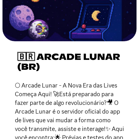
🇧🇷 ARCADE LUNAR
(BR)
🌕 Arcade Lunar - A Nova Era das Lives
Começa Aqui! 🚀Está preparado para
fazer parte de algo revolucionário?🎥 O
Arcade Lunar é o servidor oficial do app
de lives que vai mudar a forma como
você transmite, assiste e interage!✨ Aqui
você encontra:🌟 Prévias e testes do app