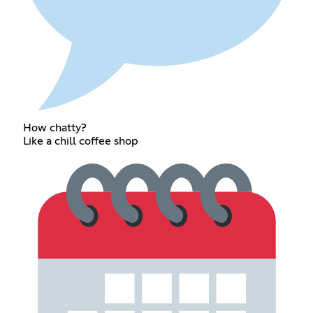
How chatty?
Like a chill coffee shop