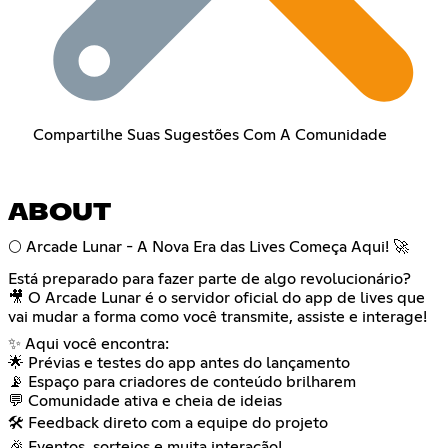
Compartilhe Suas Sugestões Com A Comunidade
ABOUT
🌕 Arcade Lunar - A Nova Era das Lives Começa Aqui! 🚀
Está preparado para fazer parte de algo revolucionário?
🎥 O Arcade Lunar é o servidor oficial do app de lives que
vai mudar a forma como você transmite, assiste e interage!
✨ Aqui você encontra:
🌟 Prévias e testes do app antes do lançamento
📡 Espaço para criadores de conteúdo brilharem
💬 Comunidade ativa e cheia de ideias
🛠 Feedback direto com a equipe do projeto
🎉 Eventos, sorteios e muita interação!