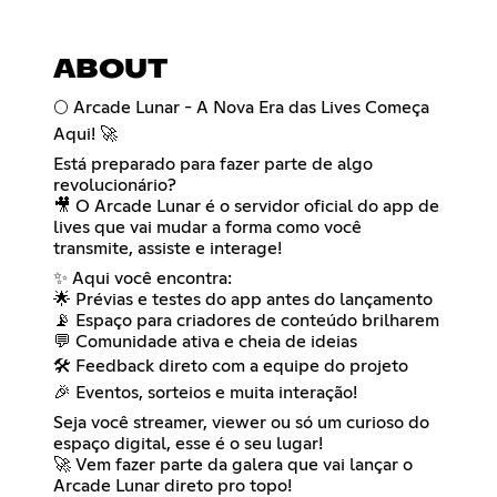
ABOUT
🌕 Arcade Lunar - A Nova Era das Lives Começa
Aqui! 🚀
Está preparado para fazer parte de algo
revolucionário?
🎥 O Arcade Lunar é o servidor oficial do app de
lives que vai mudar a forma como você
transmite, assiste e interage!
✨ Aqui você encontra:
🌟 Prévias e testes do app antes do lançamento
📡 Espaço para criadores de conteúdo brilharem
💬 Comunidade ativa e cheia de ideias
🛠 Feedback direto com a equipe do projeto
🎉 Eventos, sorteios e muita interação!
Seja você streamer, viewer ou só um curioso do
espaço digital, esse é o seu lugar!
🚀 Vem fazer parte da galera que vai lançar o
Arcade Lunar direto pro topo!