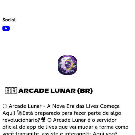
Social
🇧🇷 ARCADE LUNAR (BR)
🌕 Arcade Lunar - A Nova Era das Lives Começa
Aqui! 🚀Está preparado para fazer parte de algo
revolucionário?🎥 O Arcade Lunar é o servidor
oficial do app de lives que vai mudar a forma como
você transmite, assiste e interage!✨ Aqui você