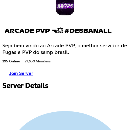
ARCADE PVP 🔫💥 #DESBANALL
Seja bem vindo ao Arcade PVP, o melhor servidor de
Fugas e PVP do samp brasil.
295 Online
21,650 Members
Join Server
Server Details