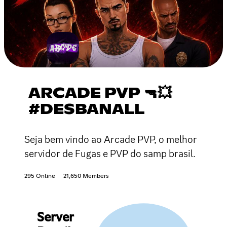
ARCADE PVP 🔫💥
#DESBANALL
Seja bem vindo ao Arcade PVP, o melhor
servidor de Fugas e PVP do samp brasil.
295 Online
21,650 Members
Server