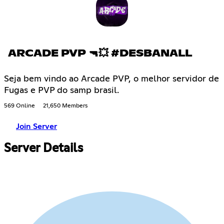
ARCADE PVP 🔫💥 #DESBANALL
Seja bem vindo ao Arcade PVP, o melhor servidor de
Fugas e PVP do samp brasil.
569 Online
21,650 Members
Join Server
Server Details