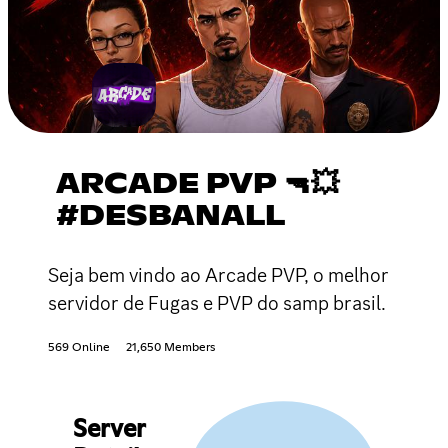
ARCADE PVP 🔫💥
#DESBANALL
Seja bem vindo ao Arcade PVP, o melhor
servidor de Fugas e PVP do samp brasil.
569 Online
21,650 Members
Server