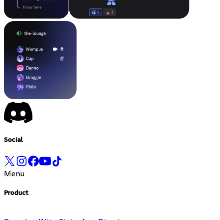
Social
Menu
Product