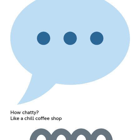
How chatty?
Like a chill coffee shop