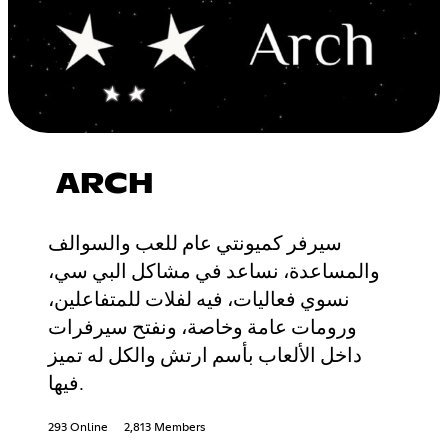
ARCH
سيرفر كميونتي عام للعب والسوالف
والمساعدة، نساعد في مشاكل البي سي،
نسوي فعاليات، فيه لفلات للمتفاعلين،
ورومات عامة وخاصة، ونفتح سيرفرات
داخل الألعاب بأسم ارتش والكل له تميز
فيها.
293 Online
2,813 Members