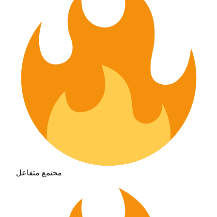
مجتمع متفاعل