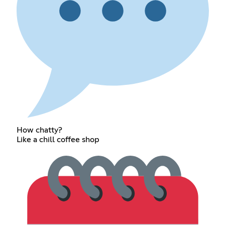
How chatty?
Like a chill coffee shop