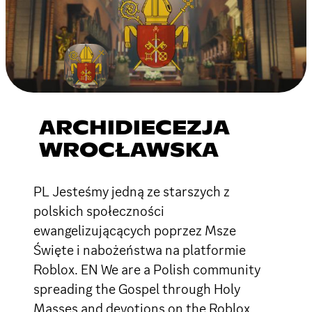
ARCHIDIECEZJA
WROCŁAWSKA
PL Jesteśmy jedną ze starszych z
polskich społeczności
ewangelizującących poprzez Msze
Święte i nabożeństwa na platformie
Roblox. EN We are a Polish community
spreading the Gospel through Holy
Masses and devotions on the Roblox