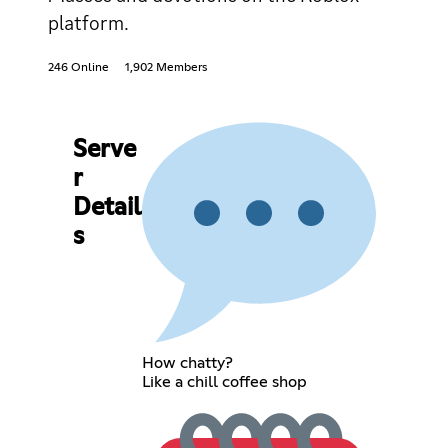
platform.
246 Online
1,902 Members
Serve
r
Detail
s
How chatty?
Like a chill coffee shop