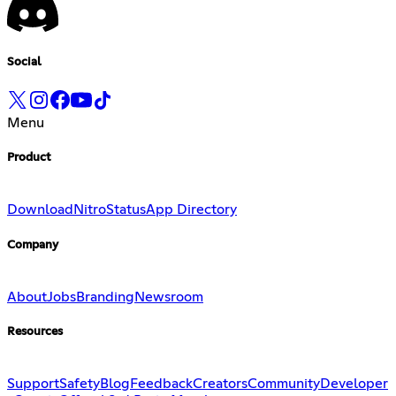
Social
Menu
Product
Download
Nitro
Status
App Directory
Company
About
Jobs
Branding
Newsroom
Resources
Support
Safety
Blog
Feedback
Creators
Community
Developer