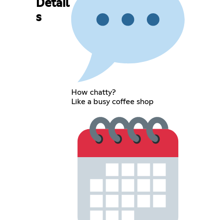
Detail
s
How chatty?
Like a busy coffee shop