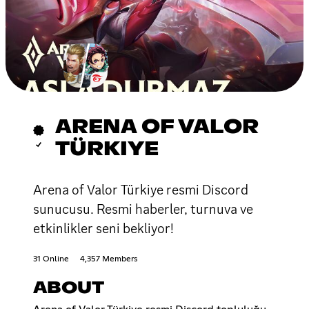
ARENA OF VALOR
TÜRKIYE
Arena of Valor Türkiye resmi Discord
sunucusu. Resmi haberler, turnuva ve
etkinlikler seni bekliyor!
31 Online
4,357 Members
ABOUT