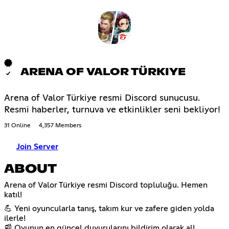
ARENA OF VALOR TÜRKIYE
Arena of Valor Türkiye resmi Discord sunucusu.
Resmi haberler, turnuva ve etkinlikler seni bekliyor!
31 Online
4,357 Members
Join Server
ABOUT
Arena of Valor Türkiye resmi Discord topluluğu. Hemen
katıl!
💪 Yeni oyuncularla tanış, takım kur ve zafere giden yolda
ilerle!
📰 Oyunun en güncel duyurularını bildirim olarak al!