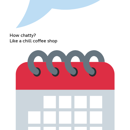
How chatty?
Like a chill coffee shop