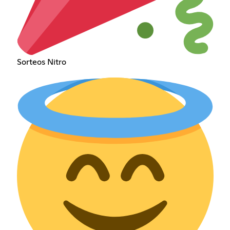
Sorteos Nitro