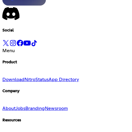
Social
Menu
Product
Download
Nitro
Status
App Directory
Company
About
Jobs
Branding
Newsroom
Resources