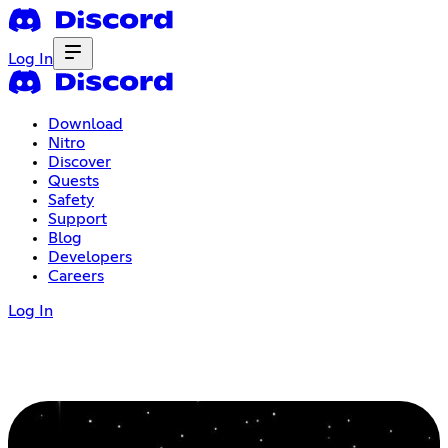
Log In
Download
Nitro
Discover
Quests
Safety
Support
Blog
Developers
Careers
Log In