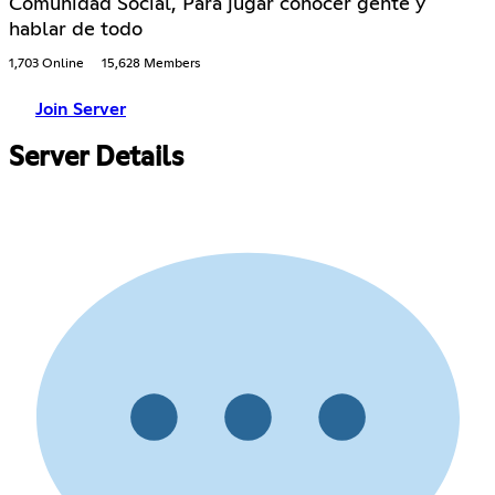
Comunidad Social, Para jugar conocer gente y
hablar de todo
1,703 Online
15,628 Members
Join Server
Server Details