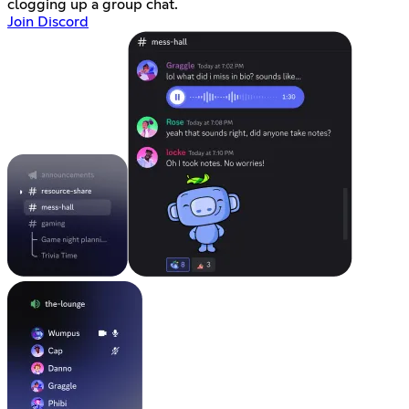
clogging up a group chat.
Join Discord