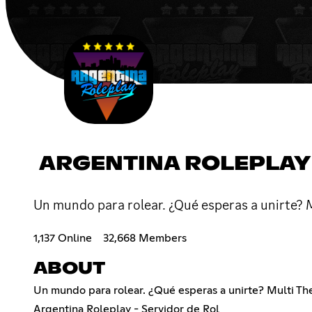
ARGENTINA ROLEPLAY
Un mundo para rolear. ¿Qué esperas a unirte?
1,137 Online
32,668 Members
ABOUT
Un mundo para rolear. ¿Qué esperas a unirte? Multi Th
Argentina Roleplay - Servidor de Rol