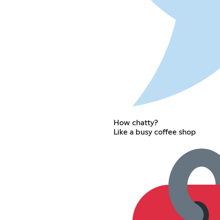
How chatty?
Like a busy coffee shop