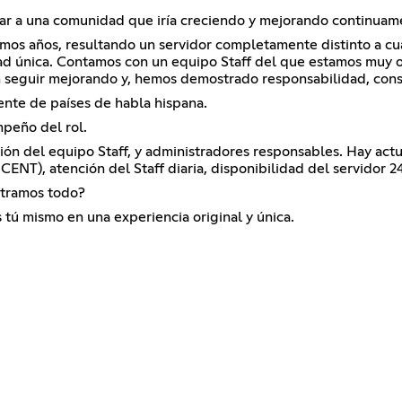
ar a una comunidad que iría creciendo y mejorando continuam
mos años, resultando un servidor completamente distinto a cua
 única. Contamos con un equipo Staff del que estamos muy o
n seguir mejorando y, hemos demostrado responsabilidad, const
nte de países de habla hispana.
peño del rol.
ión del equipo Staff, y administradores responsables. Hay act
), atención del Staff diaria, disponibilidad del servidor 24 ho
stramos todo?
 tú mismo en una experiencia original y única.