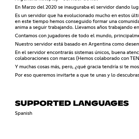
En Marzo del 2020 se inauguraba el servidor dando lug
Es un servidor que ha evolucionado mucho en estos últi
en este tiempo hemos conseguido formar una comunidad
anima a seguir trabajando. Llevamos años trabajando e
Contamos con jugadores de todo el mundo, principalme
Nuestro servidor está basado en Argentina como desem
En el servidor encontrarás sistemas únicos, buena atenc
colaboraciones con marcas (Hemos colaborado con TENCENT
Y muchas cosas más, pero, ¿qué gracia tendría si te mo
Por eso queremos invitarte a que te unas y lo descubras
SUPPORTED LANGUAGES
Spanish