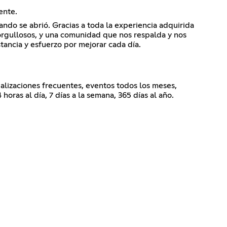
ente.
ndo se abrió. Gracias a toda la experiencia adquirida
rgullosos, y una comunidad que nos respalda y nos
ancia y esfuerzo por mejorar cada día.
ualizaciones frecuentes, eventos todos los meses,
ras al día, 7 días a la semana, 365 días al año.