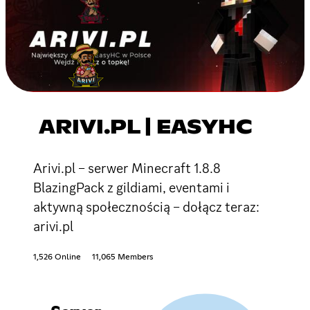
ARIVI.PL | EASYHC
Arivi.pl – serwer Minecraft 1.8.8
BlazingPack z gildiami, eventami i
aktywną społecznością – dołącz teraz:
arivi.pl
1,526 Online
11,065 Members