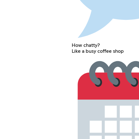
How chatty?
Like a busy coffee shop