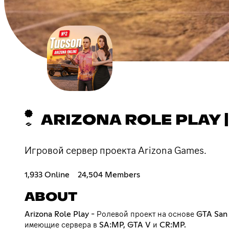
ARIZONA ROLE PLAY 
Игровой сервер проекта Arizona Games.
1,933 Online
24,504 Members
ABOUT
Arizona Role Play - Ролевой проект на основе GTA San
имеющие сервера в SA:MP, GTA V и CR:MP.