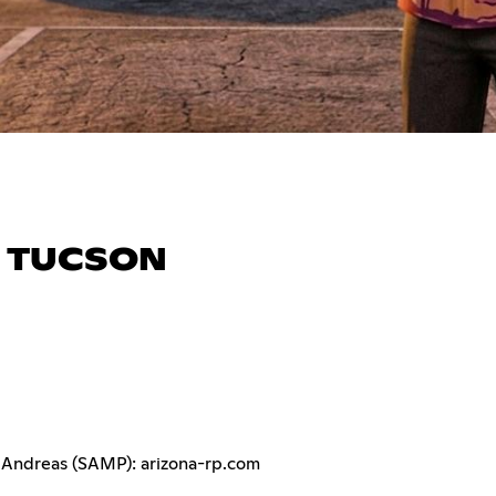
| TUCSON
 Andreas (SAMP): arizona-rp.com