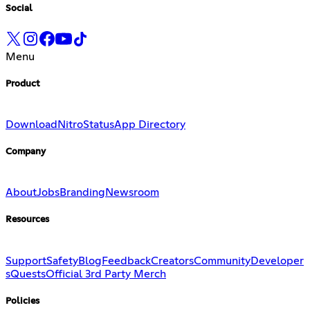
Social
Menu
Product
Download
Nitro
Status
App Directory
Company
About
Jobs
Branding
Newsroom
Resources
Support
Safety
Blog
Feedback
Creators
Community
Developer
s
Quests
Official 3rd Party Merch
Policies