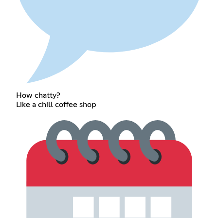
How chatty?
Like a chill coffee shop