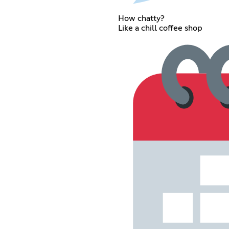
How chatty?
Like a chill coffee shop