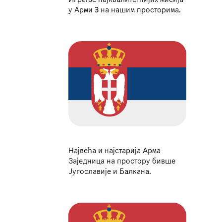
у Арми 3 на нашим просторима.
Највећа и најстарија Арма
Заједница на простору бивше
Југославије и Балкана.