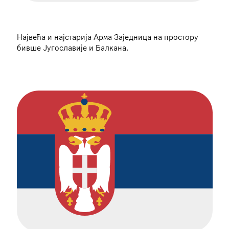
Највећа и најстарија Арма Заједница на простору
бивше Југославије и Балкана.