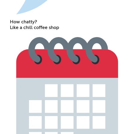
How chatty?
Like a chill coffee shop