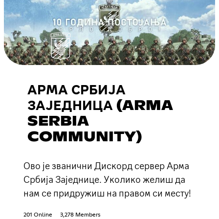
АРМА СРБИЈА
ЗАЈЕДНИЦА (ARMA
SERBIA
COMMUNITY)
Ово је званични Дискорд сервер Арма
Србија Заједнице. Уколико желиш да
нам се придружиш на правом си месту!
201 Online
3,278 Members