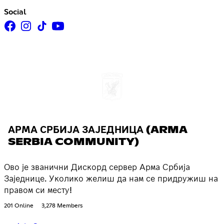
Social
АРМА СРБИЈА ЗАЈЕДНИЦА (ARMA
SERBIA COMMUNITY)
Ово је званични Дискорд сервер Арма Србија
Заједнице. Уколико желиш да нам се придружиш на
правом си месту!
201 Online
3,278 Members