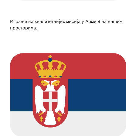
Играње најквалитетнијих мисија у Арми 3 на нашим
просторима.