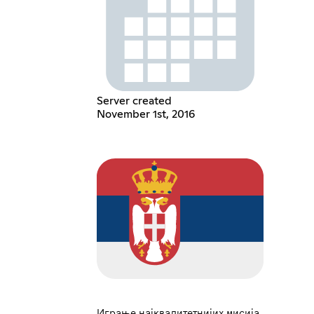
Server created
November 1st, 2016
Играње најквалитетнијих мисија