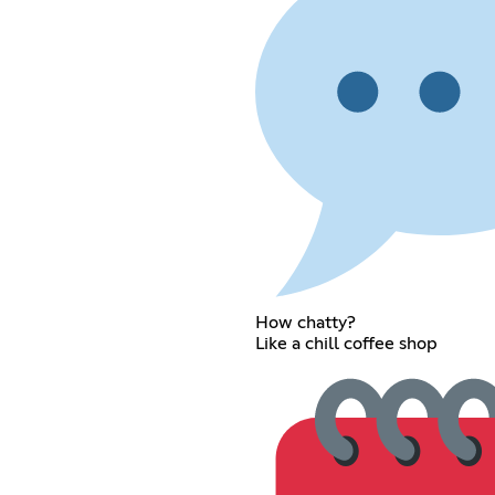
How chatty?
Like a chill coffee shop