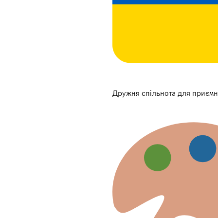
Дружня спільнота для приємн