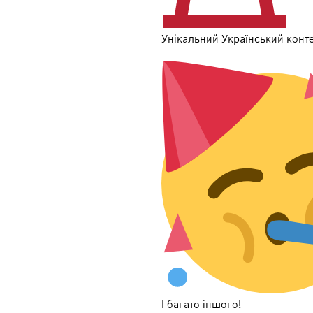
Унікальний Український конт
І багато іншого!