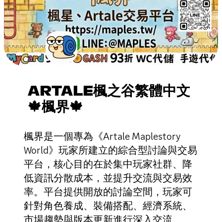
ARTALE楓之谷繁體中文
🍁楓界🍁
楓界是一個專為《Artale Maplestory
World》玩家所建立的綜合型討論與交易
平台，核心目的在於集中玩家社群、降
低資訊分散成本，並提升交流與交易效
率。平台提供開放的討論空間，玩家可
針對角色養成、裝備搭配、經濟系統、
市場趨勢與版本更新進行深入交流。