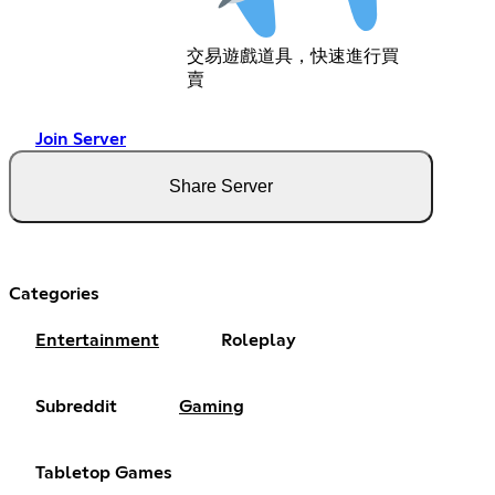
交易遊戲道具，快速進行買
賣
Join Server
Share Server
Categories
Entertainment
Roleplay
Subreddit
Gaming
Tabletop Games