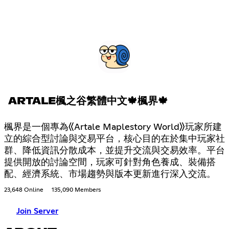
ARTALE楓之谷繁體中文🍁楓界🍁
楓界是一個專為《Artale Maplestory World》玩家所建
立的綜合型討論與交易平台，核心目的在於集中玩家社
群、降低資訊分散成本，並提升交流與交易效率。平台
提供開放的討論空間，玩家可針對角色養成、裝備搭
配、經濟系統、市場趨勢與版本更新進行深入交流。
23,648 Online
135,090 Members
Join Server