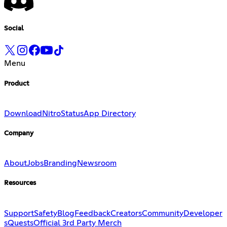
Social
Menu
Product
Download
Nitro
Status
App Directory
Company
About
Jobs
Branding
Newsroom
Resources
Support
Safety
Blog
Feedback
Creators
Community
Developer
s
Quests
Official 3rd Party Merch