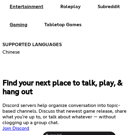
Entertainment
Roleplay
Subreddit
Gaming
Tabletop Games
SUPPORTED LANGUAGES
Chinese
Find your next place to talk, play, &
hang out
Discord servers help organize conversation into topic-
based channels. Discuss that newest game release, share
what you're up to, or talk about whatever — without
clogging up a group chat.
Join Discord