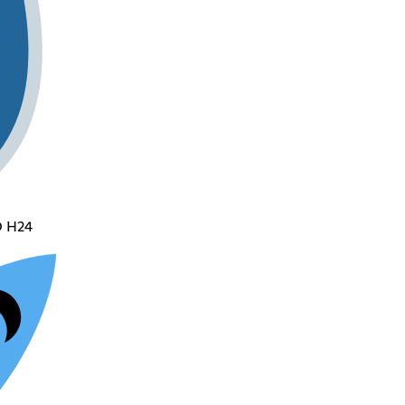
O H24