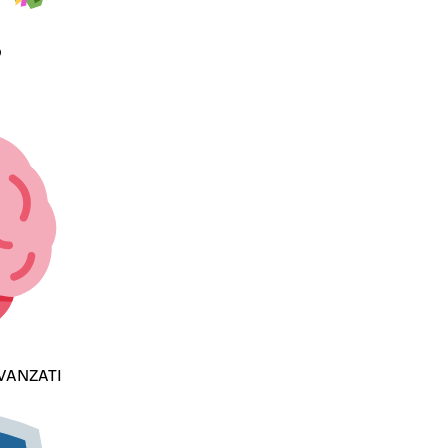
O
AVANZATI