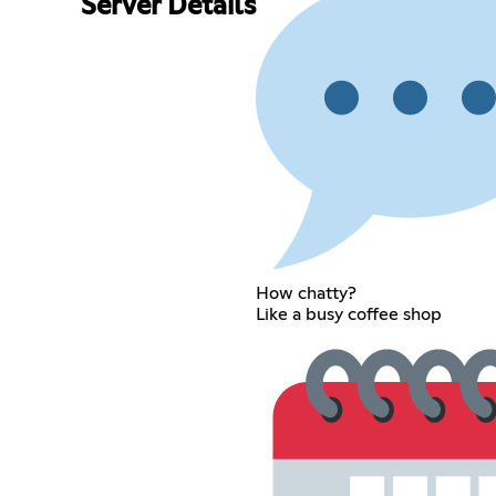
Server Details
How chatty?
Like a busy coffee shop