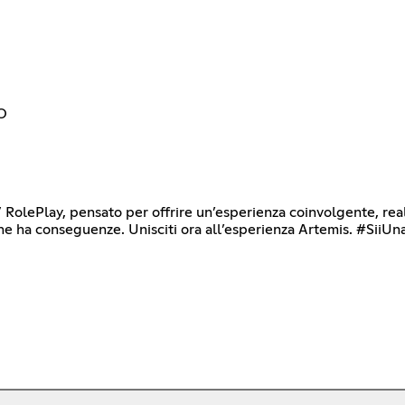
O
lay, pensato per offrire un’esperienza coinvolgente, realistic
one ha conseguenze. Unisciti ora all’esperienza Artemis. #SiiU