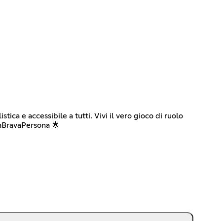
a e accessibile a tutti. Vivi il vero gioco di ruolo
naBravaPersona 🌟