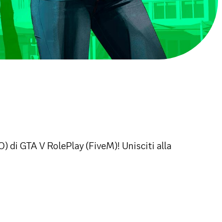
 GTA V RolePlay (FiveM)! Unisciti alla