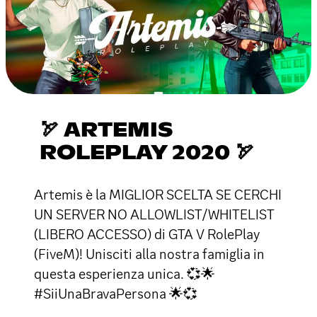
🏹 ARTEMIS
ROLEPLAY 2020 🏹
Artemis è la MIGLIOR SCELTA SE CERCHI
UN SERVER NO ALLOWLIST/WHITELIST
(LIBERO ACCESSO) di GTA V RolePlay
(FiveM)! Unisciti alla nostra famiglia in
questa esperienza unica. 💞🌟
#SiiUnaBravaPersona 🌟💞