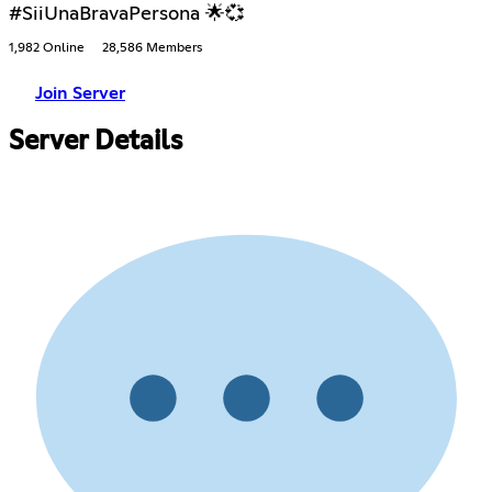
#SiiUnaBravaPersona 🌟💞
1,982 Online
28,586 Members
Join Server
Server Details