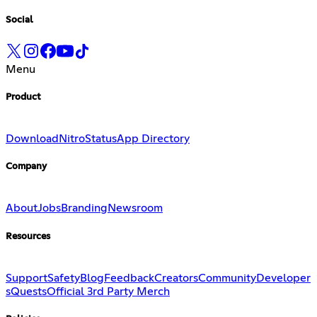
Social
Menu
Product
Download
Nitro
Status
App Directory
Company
About
Jobs
Branding
Newsroom
Resources
Support
Safety
Blog
Feedback
Creators
Community
Developer
s
Quests
Official 3rd Party Merch