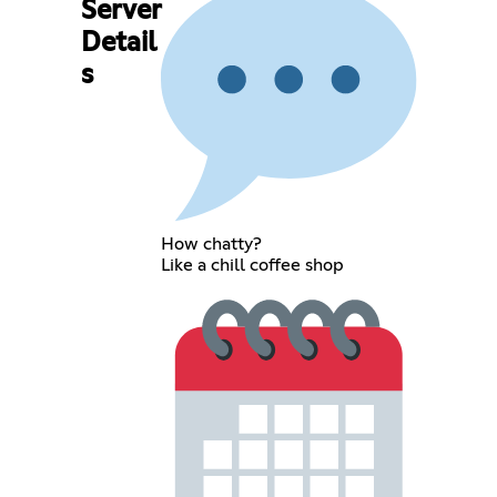
Server
Detail
s
How chatty?
Like a chill coffee shop