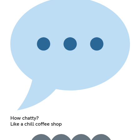
How chatty?
Like a chill coffee shop