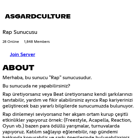
ASGARDCULTURE
Rap Sunucusu
28 Online
1,848 Members
Join Server
ABOUT
Merhaba, bu sunucu "Rap" sunucusudur.
Bu sunucuda ne yapabilirsiniz?
Rap üretiyorsanız veya Beat üretiyorsanız kendi şarkılarınızı
tanıtabilir, yardım ve fikir alabilirsiniz ayrıca Rap kariyerinizi
geliştirecek bazı yararlı bilgilerde sunucumuzda bulunuyor.
Rap dinlemeyi seviyorsanız her akşam ortam kurup çeşitli
etkinlikler yapıyoruz örnek: (Freestyle, Acapella, Reaction,
Oyun vb.) bazen para ödüllü yarışmalar, turnuvalarda
yapıyoruz. Katılım sağlayıp eğlenebilir, rap gündemi
hakkında konuşabilir ve şarkı önerilerinde bulunabilirsiniz.