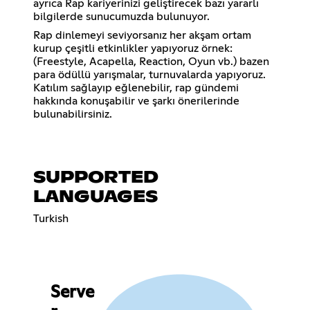
ayrıca Rap kariyerinizi geliştirecek bazı yararlı
bilgilerde sunucumuzda bulunuyor.
Rap dinlemeyi seviyorsanız her akşam ortam
kurup çeşitli etkinlikler yapıyoruz örnek:
(Freestyle, Acapella, Reaction, Oyun vb.) bazen
para ödüllü yarışmalar, turnuvalarda yapıyoruz.
Katılım sağlayıp eğlenebilir, rap gündemi
hakkında konuşabilir ve şarkı önerilerinde
bulunabilirsiniz.
SUPPORTED
LANGUAGES
Turkish
Serve