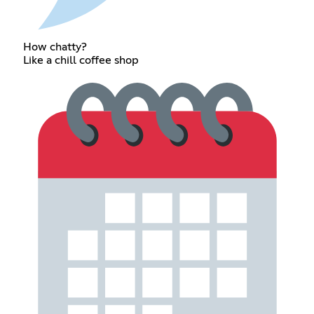
How chatty?
Like a chill coffee shop