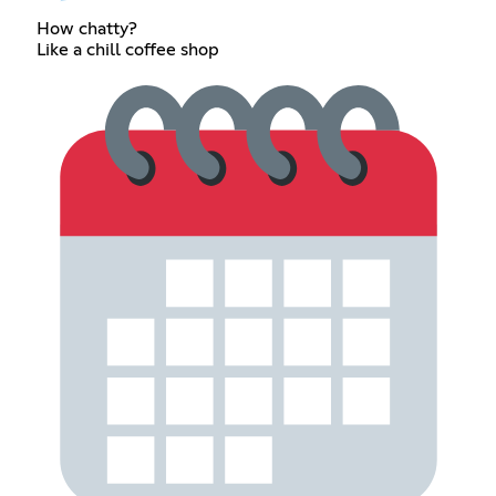
How chatty?
Like a chill coffee shop