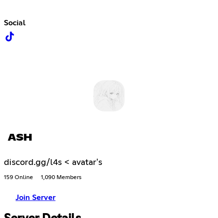
Social
ASH
discord.gg/l4s < avatar's
159 Online
1,090 Members
Join Server