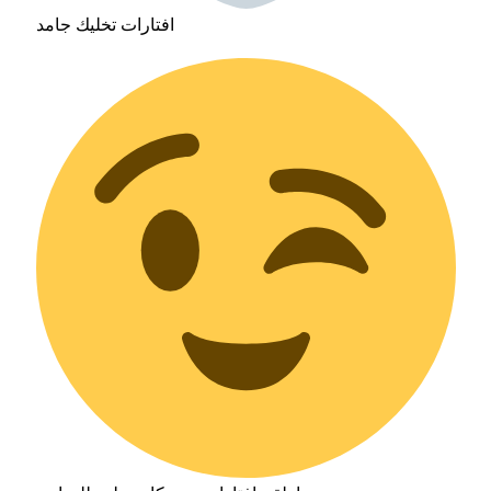
افتارات تخليك جامد