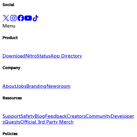
Social
Menu
Product
Download
Nitro
Status
App Directory
Company
About
Jobs
Branding
Newsroom
Resources
Support
Safety
Blog
Feedback
Creators
Community
Developer
s
Quests
Official 3rd Party Merch
Policies