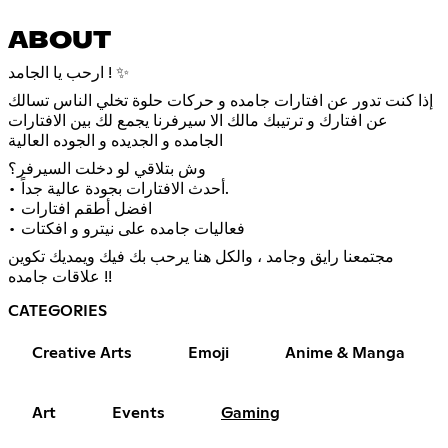
ABOUT
ارحب يا الجامد ! ✨
إذا كنت تدور عن افتارات جامده و حركات حلوة تخلي الناس تسالك
عن افتارك و ترتيبك مالك الا سيرفرنا يجمع لك بين الافتارات
الجامده و الجديده و الجوده العالية
وش بتلاقي لو دخلت السيرفر؟
• أحدث الافتارات بجودة عالية جداً.
• افضل أطقم افتارات
• فعاليات جامده على نيترو و افكتات
مجتمعنا رايق وجامد ، والكل هنا يرحب بك فيك ويمديك تكوين
علاقات جامده !!
CATEGORIES
Creative Arts
Emoji
Anime & Manga
Art
Events
Gaming