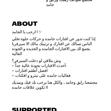
جامد
ABOUT
ارحب يا الجامد ! ✨
إذا كنت تدور عن افتارات جامده و حركات حلوة تخلي
الناس تسالك عن افتارك و ترتيبك مالك الا سيرفرنا
يجمع لك بين الافتارات الجامده و الجديده و الجوده
العالية
وش بتلاقي لو دخلت السيرفر؟
• أحدث الافتارات بجودة عالية جداً.
• افضل أطقم افتارات
• فعاليات جامده على نيترو و افكتات
مجتمعنا رايق وجامد ، والكل هنا يرحب بك فيك ويمديك
تكوين علاقات جامده !!
SUPPORTED