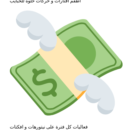
اطقم افتارات و حركات حلوه للحبايب
فعاليات كل فترة على نيتورهات و افكتات