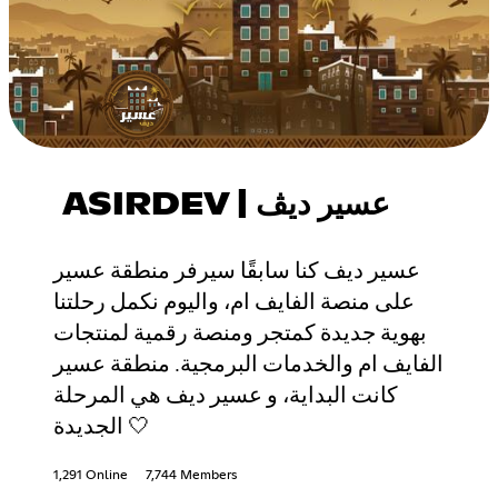
ASIRDEV | عسير ديڤ
عسير ديف كنا سابقًا سيرفر منطقة عسير
على منصة الفايف ام، واليوم نكمل رحلتنا
بهوية جديدة كمتجر ومنصة رقمية لمنتجات
الفايف ام والخدمات البرمجية. منطقة عسير
كانت البداية، و عسير ديف هي المرحلة
الجديدة 🤍
1,291 Online
7,744 Members