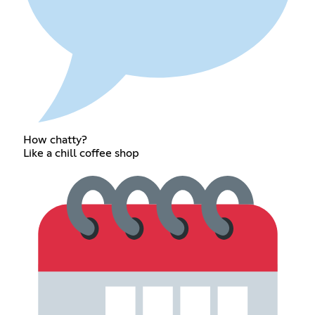
How chatty?
Like a chill coffee shop