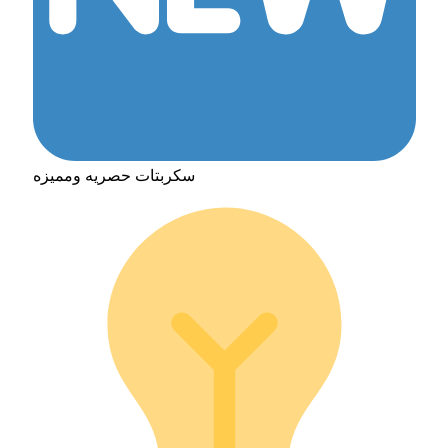
سكربتات حصريه ومميزه