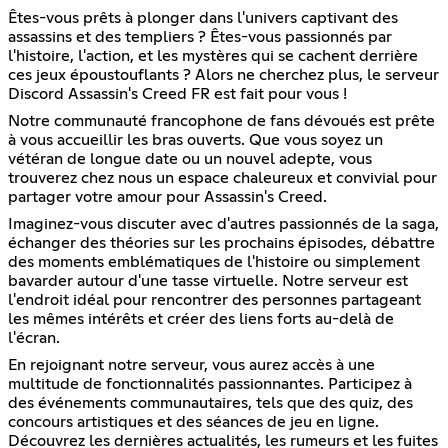
Êtes-vous prêts à plonger dans l'univers captivant des
assassins et des templiers ? Êtes-vous passionnés par
l'histoire, l'action, et les mystères qui se cachent derrière
ces jeux époustouflants ? Alors ne cherchez plus, le serveur
Discord Assassin's Creed FR est fait pour vous !
Notre communauté francophone de fans dévoués est prête
à vous accueillir les bras ouverts. Que vous soyez un
vétéran de longue date ou un nouvel adepte, vous
trouverez chez nous un espace chaleureux et convivial pour
partager votre amour pour Assassin's Creed.
Imaginez-vous discuter avec d'autres passionnés de la saga,
échanger des théories sur les prochains épisodes, débattre
des moments emblématiques de l'histoire ou simplement
bavarder autour d'une tasse virtuelle. Notre serveur est
l'endroit idéal pour rencontrer des personnes partageant
les mêmes intérêts et créer des liens forts au-delà de
l'écran.
En rejoignant notre serveur, vous aurez accès à une
multitude de fonctionnalités passionnantes. Participez à
des événements communautaires, tels que des quiz, des
concours artistiques et des séances de jeu en ligne.
Découvrez les dernières actualités, les rumeurs et les fuites