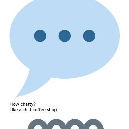
How chatty?
Like a chill coffee shop