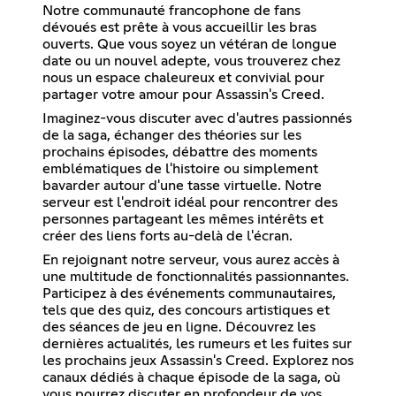
Notre communauté francophone de fans
dévoués est prête à vous accueillir les bras
ouverts. Que vous soyez un vétéran de longue
date ou un nouvel adepte, vous trouverez chez
nous un espace chaleureux et convivial pour
partager votre amour pour Assassin's Creed.
Imaginez-vous discuter avec d'autres passionnés
de la saga, échanger des théories sur les
prochains épisodes, débattre des moments
emblématiques de l'histoire ou simplement
bavarder autour d'une tasse virtuelle. Notre
serveur est l'endroit idéal pour rencontrer des
personnes partageant les mêmes intérêts et
créer des liens forts au-delà de l'écran.
En rejoignant notre serveur, vous aurez accès à
une multitude de fonctionnalités passionnantes.
Participez à des événements communautaires,
tels que des quiz, des concours artistiques et
des séances de jeu en ligne. Découvrez les
dernières actualités, les rumeurs et les fuites sur
les prochains jeux Assassin's Creed. Explorez nos
canaux dédiés à chaque épisode de la saga, où
vous pourrez discuter en profondeur de vos