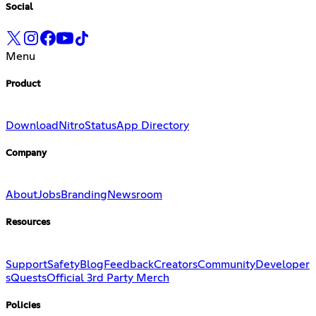
Social
Menu
Product
Download
Nitro
Status
App Directory
Company
About
Jobs
Branding
Newsroom
Resources
Support
Safety
Blog
Feedback
Creators
Community
Developer
s
Quests
Official 3rd Party Merch
Policies