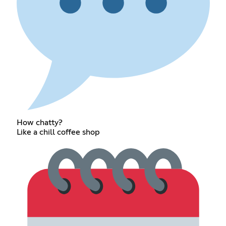
How chatty?
Like a chill coffee shop