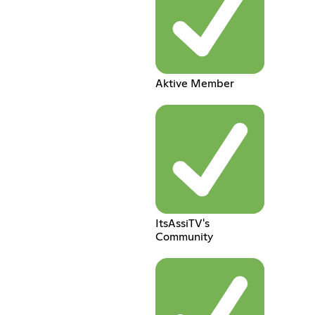
Aktive Member
ItsAssiTV's
Community