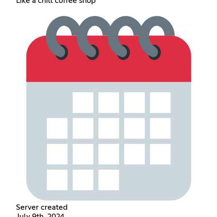
Like a chill coffee shop
Server created
July 9th, 2024