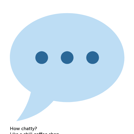
How chatty?