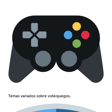
Temas variados sobre videojuegos.