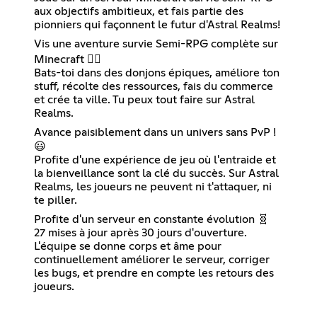
aux objectifs ambitieux, et fais partie des
pionniers qui façonnent le futur d'Astral Realms!
Vis une aventure survie Semi-RPG complète sur
Minecraft 🧙‍♂️
Bats-toi dans des donjons épiques, améliore ton
stuff, récolte des ressources, fais du commerce
et crée ta ville. Tu peux tout faire sur Astral
Realms.
Avance paisiblement dans un univers sans PvP !
😃
Profite d'une expérience de jeu où l'entraide et
la bienveillance sont la clé du succès. Sur Astral
Realms, les joueurs ne peuvent ni t'attaquer, ni
te piller.
Profite d'un serveur en constante évolution 🧬
27 mises à jour après 30 jours d'ouverture.
L'équipe se donne corps et âme pour
continuellement améliorer le serveur, corriger
les bugs, et prendre en compte les retours des
joueurs.