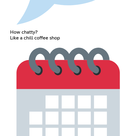
How chatty?
Like a chill coffee shop