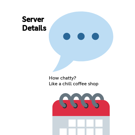
Server
Details
How chatty?
Like a chill coffee shop