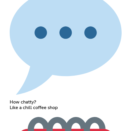
How chatty?
Like a chill coffee shop