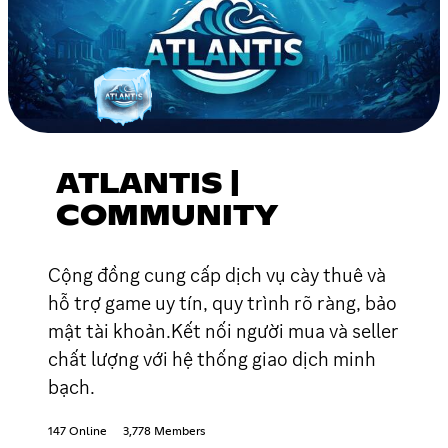
ATLANTIS |
COMMUNITY
Cộng đồng cung cấp dịch vụ cày thuê và
hỗ trợ game uy tín, quy trình rõ ràng, bảo
mật tài khoản.Kết nối người mua và seller
chất lượng với hệ thống giao dịch minh
bạch.
147 Online
3,778 Members