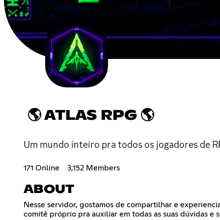
🌎 ATLAS RPG 🌎
Um mundo inteiro pra todos os jogadores de RP
171 Online
3,152 Members
ABOUT
Nesse servidor, gostamos de compartilhar e experiencia
comitê próprio pra auxiliar em todas as suas dúvidas