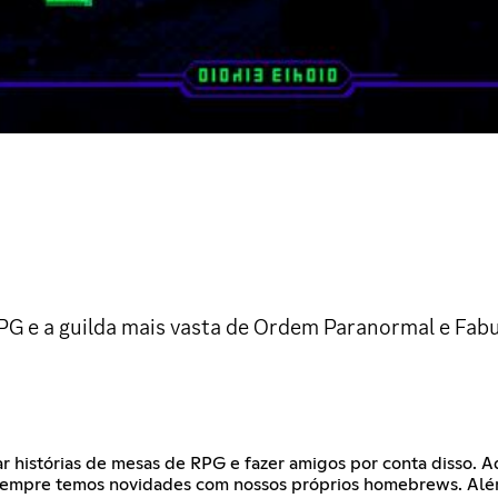
G e a guilda mais vasta de Ordem Paranormal e Fabul
r histórias de mesas de RPG e fazer amigos por conta disso. 
 e sempre temos novidades com nossos próprios homebrews. Alé