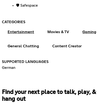
🛡️ Safespace
CATEGORIES
Entertainment
Movies & TV
Gaming
General Chatting
Content Creator
SUPPORTED LANGUAGES
German
Find your next place to talk, play, &
hang out