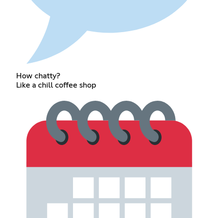
How chatty?
Like a chill coffee shop