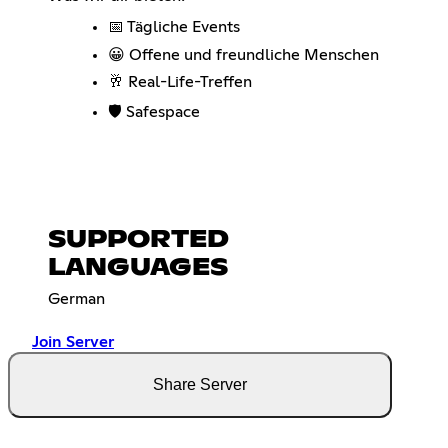
📅 Tägliche Events
😀 Offene und freundliche Menschen
🥂 Real-Life-Treffen
🛡️ Safespace
SUPPORTED
LANGUAGES
German
Join Server
Share Server