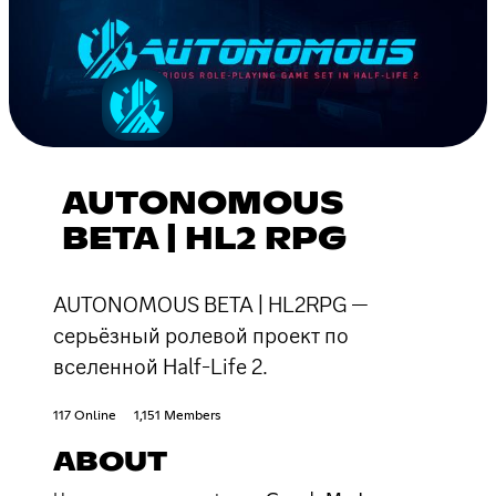
AUTONOMOUS
BETA | HL2 RPG
AUTONOMOUS BETA | HL2RPG —
серьёзный ролевой проект по
вселенной Half-Life 2.
117 Online
1,151 Members
ABOUT