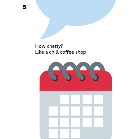
s
How chatty?
Like a chill coffee shop