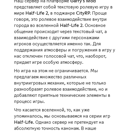
Наш сервер на платформе Garry's Mod
представляет собой текстовую ролевую игру в
мире Half-Life 2, в поджанре CityRP. Проще
говоря, это ролевое взаимодействие внутри
города во вселенной Half-Life 2. Основное
общение происходит через текстовый чат, а
взаимодействие с другими персонажами
игроков осуществляется именно так. Для
поддержания атмосферы и погружения в игру у
нас отключен голосовой чат, что, наоборот,
придает игре особую атмосферу.
Но игра на этом не ограничивается. Мы
предлагаем множество различных
внутриигровых механик, которые не только
разнообразят ролевое взаимодействие, но и
добавляют приятные технические элементы в
процесс игры.
Что касается вселенной, то, как уже
упоминалось, мы основываемся на серии игр
Half-Life. Однако сервер не претендует на
абсолютную точность канонам. В наше