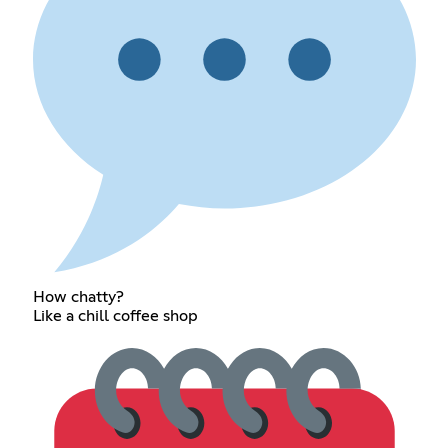
How chatty?
Like a chill coffee shop