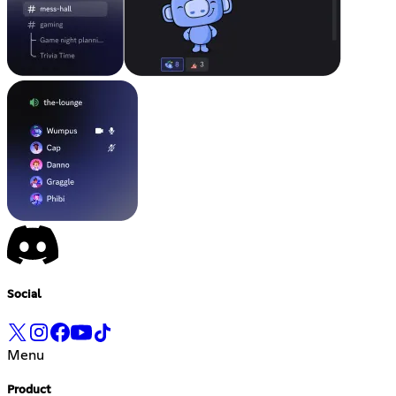
Social
Menu
Product