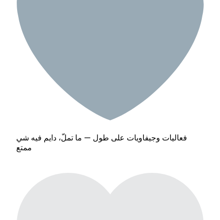
فعاليات وجيفاويات على طول — ما تملّ، دايم فيه شي
ممتع