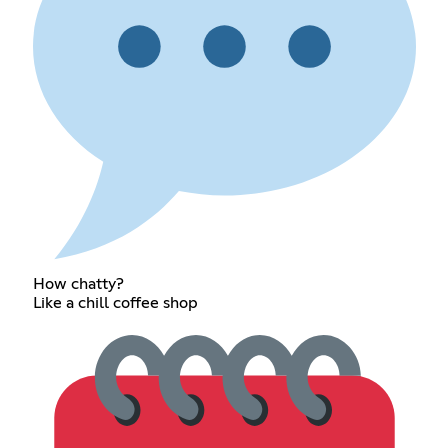
How chatty?
Like a chill coffee shop