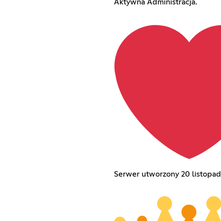
Aktywna Administracja.
Serwer utworzony 20 listopad