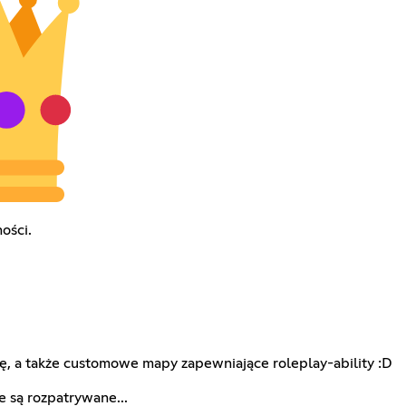
ości.
, a także customowe mapy zapewniające roleplay-ability :D
e są rozpatrywane...