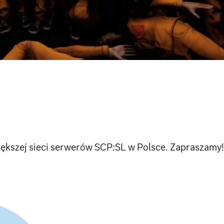
iększej sieci serwerów SCP:SL w Polsce. Zapraszamy!