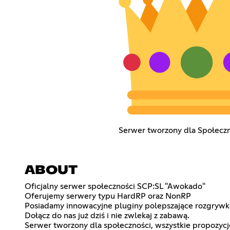
Serwer tworzony dla Społeczn
ABOUT
Oficjalny serwer społeczności SCP:SL "Awokado"
Oferujemy serwery typu HardRP oraz NonRP
Posiadamy innowacyjne pluginy polepszające rozgrywkę
Dołącz do nas już dziś i nie zwlekaj z zabawą.
Serwer tworzony dla społeczności, wszystkie propozycj