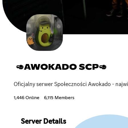
🥑AWOKADO SCP🥑
Oficjalny serwer Społeczności Awokado - najw
1,446 Online
6,115 Members
Server Details