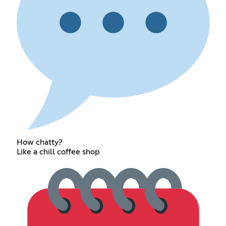
How chatty?
Like a chill coffee shop