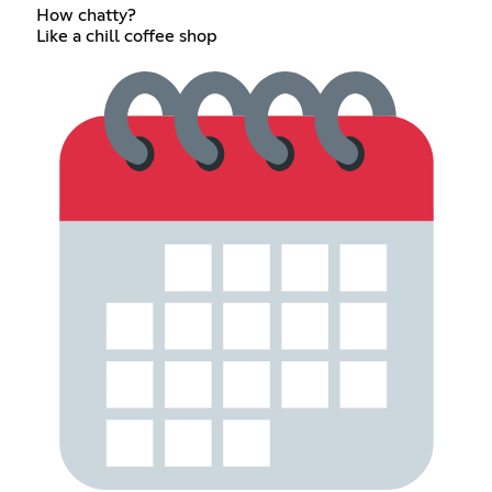
How chatty?
Like a chill coffee shop