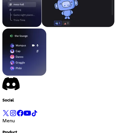
Social
Menu
Product