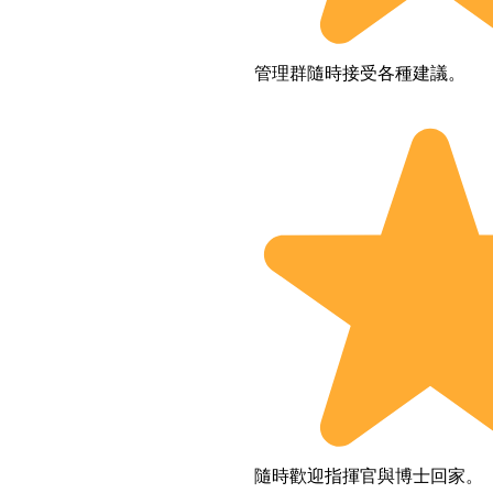
管理群隨時接受各種建議。
隨時歡迎指揮官與博士回家。