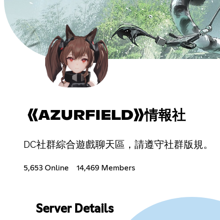
《AZURFIELD》情報社
DC社群綜合遊戲聊天區，請遵守社群版規。
5,653 Online
14,469 Members
Server Details