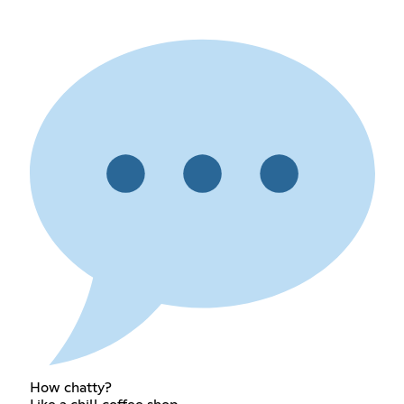
How chatty?