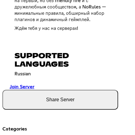
на первый, но без friendly fire и с
дружелюбным сообществом, а NoRules —
минимальные правила, обширный набор
плагинов и динамичный геймплей.
Ждём тебя у нас на серверах!
SUPPORTED
LANGUAGES
Russian
Join Server
Share Server
Categories