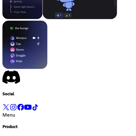
Social
Menu
Product