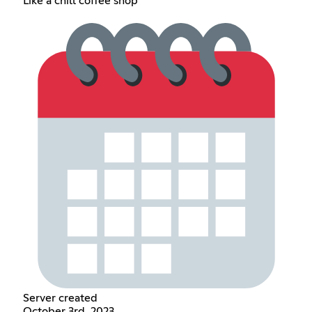
Like a chill coffee shop
Server created
October 3rd, 2023