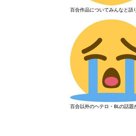
百合作品についてみんなと語
百合以外のヘテロ・BLの話題