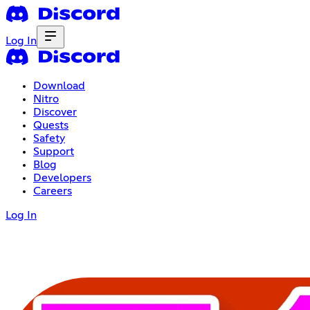
Log In
Download
Nitro
Discover
Quests
Safety
Support
Blog
Developers
Careers
Log In