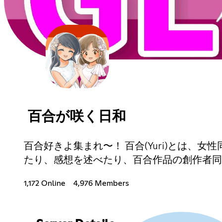
百合が咲く日和
百合好きよ集まれ〜！ 百合(Yuri)とは、女性
たり、感想を述べたり、百合作品の創作者同
1,172 Online
4,976 Members