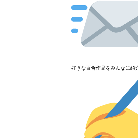
好きな百合作品をみんなに紹